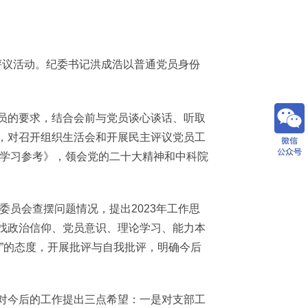
评议活动。纪委书记洪成浩以普通党员身份
的要求，结合会前与党员谈心谈话、听取
，对召开组织生活会和开展民主评议党员工
会学习参考》，领会党的二十大精神和中科院
员会查摆问题情况，提出2023年工作思
找政治信仰、党员意识、理论学习、能力本
”的态度，开展批评与自我批评，明确今后
今后的工作提出三点希望：一是对支部工