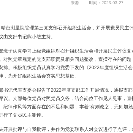
来源： 时间：2023-03-27
日，精密测量院管理第三党支部召开组织生活会，并开展党员民主
议由支部书记熊小敏主持。
子认真学习上级党组织对召开组织生活会和开展民主评议党员
，对照党章规定的党支部职责及相关问题整改，查摆存在的问题
安排。积极组织党员认真学习党委下发的《2022年度组织生活
神，为开好组织生活会夯实思想基础。
记代表支委会报告了2022年度支部工作开展情况，通报支部委
评议。支部每位党员对照党员义务，结合岗位工作见人见事，查
、纪律作风等方面存在的不足和问题，本着“有则改之，无则加勉
进行了党员民主测评。
展批评与自我批评，并作为党委联系人对会议进行了点评，对