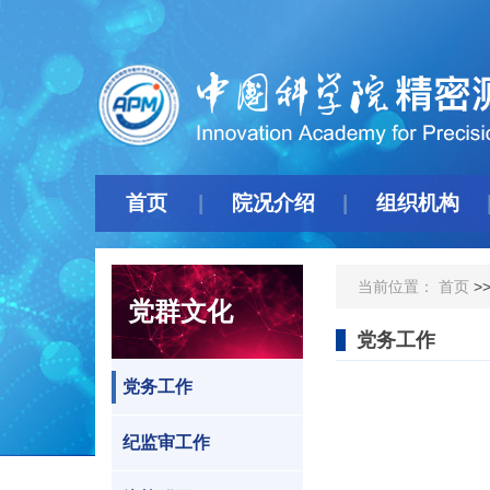
首页
院况介绍
组织机构
当前位置：
首页
>
党群文化
党务工作
党务工作
纪监审工作