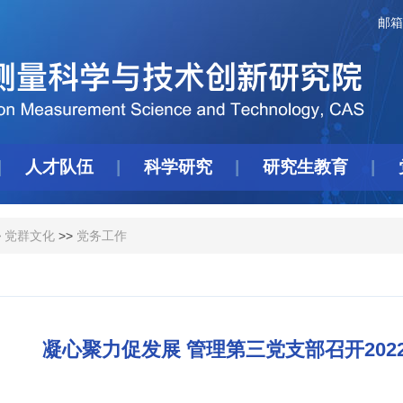
邮箱
人才队伍
科学研究
研究生教育
>
党群文化
>>
党务工作
凝心聚力促发展 管理第三党支部召开202