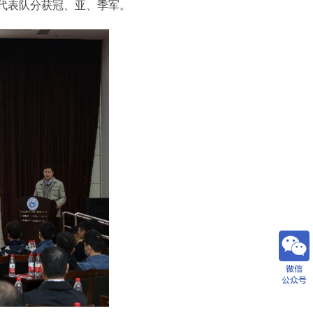
代表队分获冠、亚、季军。