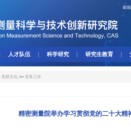
邮箱
人才队伍
科学研究
研究生教育
>
党群文化
>>
党务工作
精密测量院举办学习贯彻党的二十大精