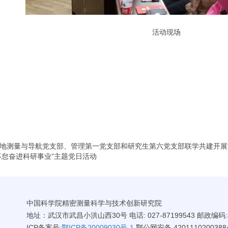
活动现场
地测量与导航党支部、管理第一党支部和研究生第六党支部联学共建开展
不怠奋进科研事业”主题党日活动
中国科学院精密测量科学与技术创新研究院
地址：武汉市武昌小洪山西30号 电话: 027-87199543 邮政编码:4
ICP备案号:
鄂ICP备20009030号-1
鄂公网安备 4201110200388