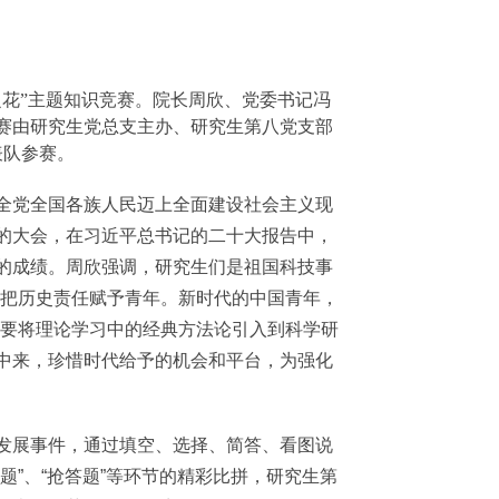
之花”主题知识竞赛。院长周欣、党委书记冯
竞赛由研究生党总支主办、研究生第八党支部
表队参赛。
党全国各族人民迈上全面建设社会主义现
的大会，在习近平总书记的二十大报告中，
的成绩。周欣强调，研究生们是祖国科技事
是把历史责任赋予青年。新时代的中国青年，
，要将理论学习中的经典方法论引入到科学研
中来，珍惜时代给予的机会和平台，为强化
展事件，通过填空、选择、简答、看图说
”、“抢答题”等环节的精彩比拼，研究生第