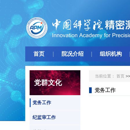
首页
院况介绍
组织机构
当前位置：
首页
>
党群文化
党务工作
党务工作
纪监审工作