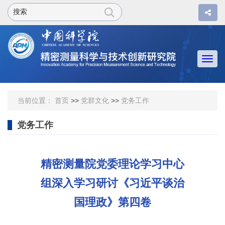
Togg
navi
当前位置：
首页
>>
党群文化
>>
党务工作
党务工作
精密测量院党委理论学习中心
组深入学习研讨《习近平谈治
国理政》第四卷