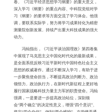
卷、《习近平经济思想学习纲要》的重大意义，
深入学习《纲要》的重点内容、中科院党组对学
习《纲要》的要求等方面交流了学习体会。他强
调，要联系实际学，努力将学习成果转化为精密
测量院创新发展、持续产出重大科技成果的强大
动力。
冯灿指出，《习近平谈治国理政》第四卷集
中展现了马克思主义中国化时代化的最新成果，
是全面系统反映习近平新时代中国特色社会主义
思想的权威著作。通过不断深入学习，有助于进
一步聚焦使命担当，不断提高政治判断力、政治
领悟力、政治执行力，在新时代新征程上更好地
履行国家战略科技力量主力军的职责使命。冯灿
强调，一是要进一步提高政治站位，深刻领
会“两个确立”的决定性意义，增强“四个意识”、
坚定“四个自信”、做到“两个维护”，在学懂弄通