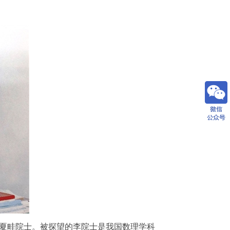
丁夏畦院士。被探望的李院士是我国数理学科