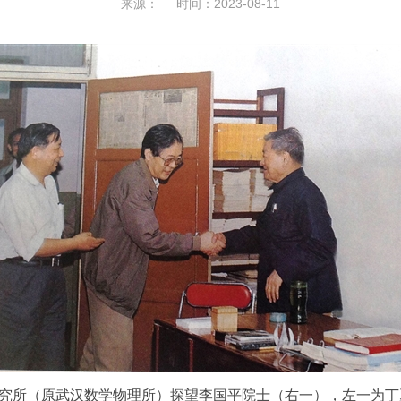
来源： 时间：2023-08-11
学研究所（原武汉数学物理所）探望李国平院士（右一），左一为