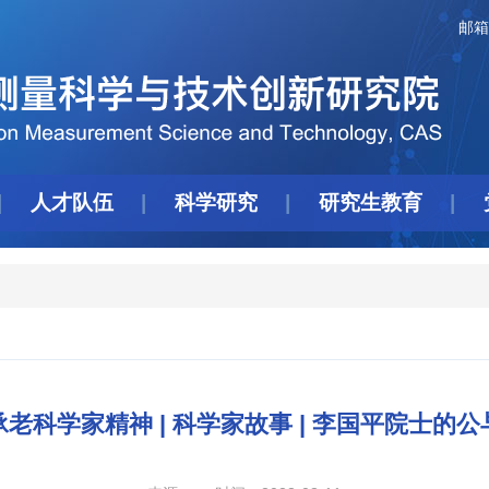
邮箱
人才队伍
科学研究
研究生教育
承老科学家精神 | 科学家故事 | 李国平院士的公