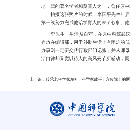
老一辈的著名学者和奠基人之一，曾任原中
拍摄这张照片的时候，李国平先生年届七
第一线努力完成他治学育人的未了心事。他
李先生一生清贫自守，在原中科院武汉数学
存放在编辑部，用于补助生活上有困难的低
办事则一定要交代行政部门记账，并从师母
洁自律却又宽以待人的高风亮节所感动，同
上一篇：传承老科学家精神 | 科学家故事 | 方俊院士的两