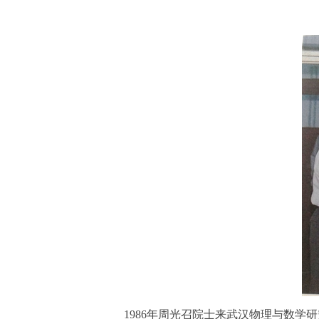
1986年周光召院士来武汉物理与数