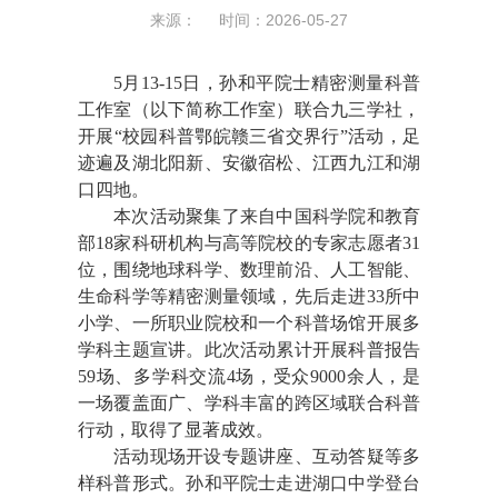
来源： 时间：2026-05-27
5月13-15日，孙和平院士精密测量科普
工作室（以下简称工作室）联合九三学社，
开展“校园科普鄂皖赣三省交界行”活动，足
迹遍及湖北阳新、安徽宿松、江西九江和湖
口四地。
本次活动聚集了来自中国科学院和教育
部18家科研机构与高等院校的专家志愿者31
位，围绕地球科学、数理前沿、人工智能、
生命科学等精密测量领域，先后走进33所中
小学、一所职业院校和一个科普场馆开展多
学科主题宣讲。此次活动累计开展科普报告
59场、多学科交流4场，受众9000余人，是
一场覆盖面广、学科丰富的跨区域联合科普
行动，取得了显著成效。
活动现场开设专题讲座、互动答疑等多
样科普形式。孙和平院士走进湖口中学登台