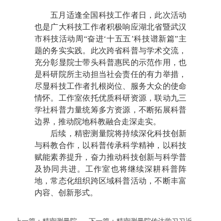
五月适逢全国科技工作者日，此次活动
也是广大科技工作者积极响应湖北省暨武汉
市科技活动周“奋进‘十五五’
科技谱新篇”主
题的务实实践。此次跨省科普与学术交流，
充分彰显院士带头科普惠民的示范作用，也
是科研院所主动担当社会责任的有力举措，
尽显科技工作者扎根岗位、服务大众的使命
情怀。工作室依托优质科研资源，联动九三
学社科普力量统筹多方资源，不断拓展科普
边界，推动院地科教融合走深走实。
后续，精密测量院将持续深化科技创新
与科教合作，以科普传承科学精神，以科技
赋能素养提升，奋力推动科技创新与科学普
及协同共进。工作室也将继续深耕科普阵
地，常态化组织跨区域科普活动，不断丰富
内容、创新形式。