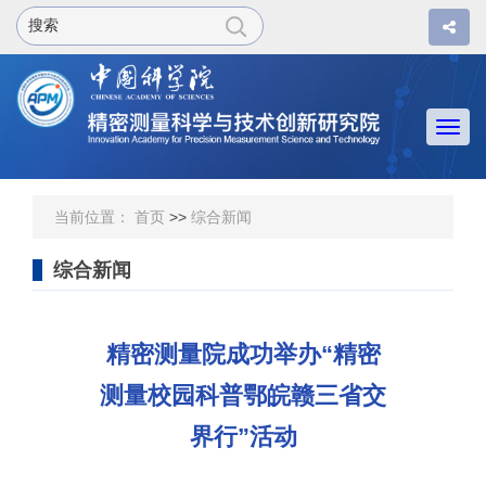
Togg
navi
当前位置：
首页
>>
综合新闻
综合新闻
精密测量院成功举办“精密
测量校园科普鄂皖赣三省交
界行”活动