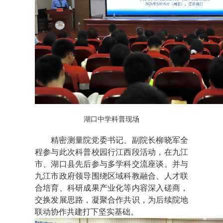
湖口中学科普现场
精密测量院党委书记、副院长柳晓军全
程参与此次科普校园行江西段活动，在九江
市、湖口县先后参与多学科交流座谈。并与
九江市政府领导围绕区域科教融合、人才联
合培育、科研成果产业化等内容深入磋商，
交换发展思路，凝聚合作共识，为后续院地
联动协作共建打下坚实基础。