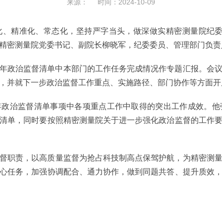
来源： 时间：2024-10-09
、精准化、常态化，坚持严字当头，做深做实精密测量院纪委
会。精密测量院党委书记、副院长柳晓军，纪委委员、管理部门负
24年政治监督清单中本部门的工作任务完成情况作专题汇报。会
，并就下一步政治监督工作重点、实施路径、部门协作等方面开
4年政治监督清单事项中各项重点工作中取得的突出工作成效。
监督清单，同时要按照精密测量院关于进一步强化政治监督的工作
督职责，以高质量监督为抢占科技制高点保驾护航，为精密测
心任务，加强协调配合、通力协作，做到同题共答、提升质效