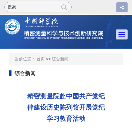
Togg
navi
当前位置：
首页
>>
综合新闻
综合新闻
精密测量院赴中国共产党纪
律建设历史陈列馆开展党纪
学习教育活动