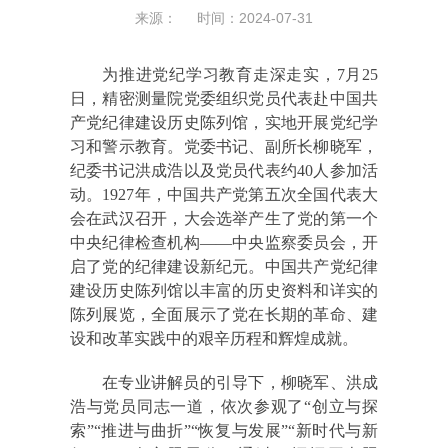
来源： 时间：2024-07-31
为推进党纪学习教育走深走实，7月25
日，精密测量院党委组织党员代表赴中国共
产党纪律建设历史陈列馆，实地开展党纪学
习和警示教育。党委书记、副所长柳晓军，
纪委书记洪成浩以及党员代表约40人参加活
动。1927年，中国共产党第五次全国代表大
会在武汉召开，大会选举产生了党的第一个
中央纪律检查机构——中央监察委员会，开
启了党的纪律建设新纪元。中国共产党纪律
建设历史陈列馆以丰富的历史资料和详实的
陈列展览，全面展示了党在长期的革命、建
设和改革实践中的艰辛历程和辉煌成就。
在专业讲解员的引导下，柳晓军、洪成
浩与党员同志一道，依次参观了“创立与探
索”“推进与曲折”“恢复与发展”“新时代与新