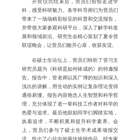
开营仪式结束后，营员们纷纷走进学
科，感受科研魅力。各学科导师们为营员们
带来了一场场精彩纷呈的科普和交流报告，
并带领大家参观科研平台，深入了解学科发
展和领域前沿。研究生会精心策划了夏令营
联谊晚会，让营员们敞开心扉，收获友谊。
在硕士生论坛上，营员们聆听了管习文
研究员题为《科研是如何铸成的》的特邀报
告。报告中，管老师以其广博的知识和深入
浅出的讲解，用生动的实例让复杂理论变得
通俗易懂。报告内容饱含人生智慧和科学哲
理，充分体现了老一辈科技工作者对科学的
热爱与追求。最后他鼓励同学们脚踏实地，
执着追求，不断积累和提升科学素养。会
上，营员们参与了硕士生学术成果墙报交
流，投出了心目中的最佳墙报作品。经专家