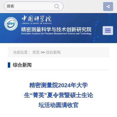
Togg
navi
当前位置：
首页
>>
综合新闻
综合新闻
精密测量院2024年大学
生“菁英”夏令营暨硕士生论
坛活动圆满收官