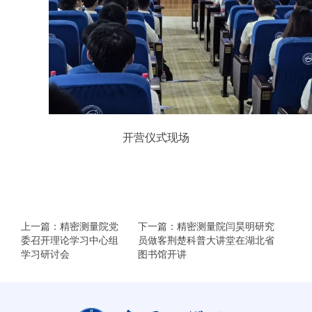
开营仪式现场
上一篇：精密测量院党
下一篇：精密测量院闫昊明研究
委召开理论学习中心组
员做客荆楚科普大讲堂在湖北省
学习研讨会
图书馆开讲