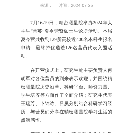
来源： 时间：2024-07-25
7月16-19日，精密测量院举办2024年大
学生“菁英”夏令营暨硕士生论坛活动。本届
夏令营共收到129所高校近400名本科生报名
申请，最终择优遴选126名营员代表入围活
动。
在开营仪式上，研究生处主要负责人何
胡军对各位营员的到来表示欢迎，并围绕精
密测量院历史沿革、科研平台、师资力量、
学生培养等方面作了全面介绍；研究生代表
王瑞芳、卜锦涛、吕昊分别结合科研学习经
历，与营员们分享在精密测量院学习生活的
点滴感悟。