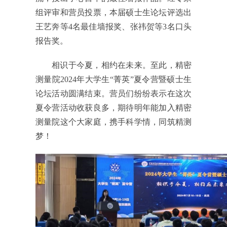
组评审和营员投票，本届硕士生论坛评选出
王艺奔等4名最佳墙报奖、张祎贺等3名口头
报告奖。
相识于今夏，相约在未来。至此，精密
测量院2024年大学生“菁英”夏令营暨硕士生
论坛活动圆满结束。营员们纷纷表示在这次
夏令营活动收获良多，期待明年能加入精密
测量院这个大家庭，携手科学情，同筑精测
梦！