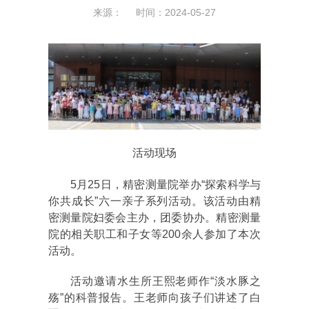
来源： 时间：2024-05-27
活动现场
5月25日，精密测量院举办“探索科学与
你共成长”六一亲子系列活动。该活动由精
密测量院妇委会主办，团委协办。精密测量
院的相关职工和子女等200余人参加了本次
活动。
活动邀请水生所王熙老师作“淡水豚之
殇”的科普报告。王老师向孩子们讲述了白