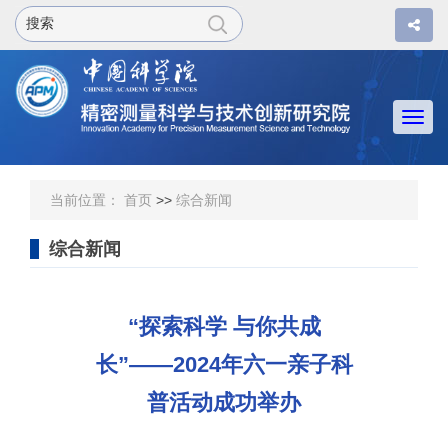
Togg
navi
当前位置：
首页
>>
综合新闻
综合新闻
“探索科学 与你共成
长”——2024年六一亲子科
普活动成功举办