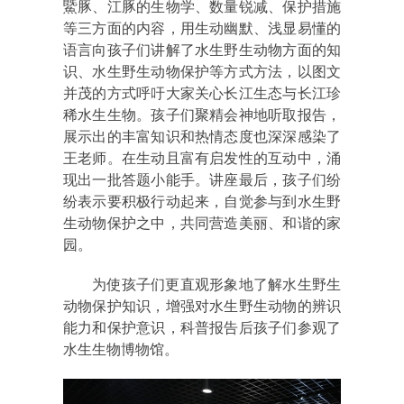
鱀豚、江豚的生物学、数量锐减、保护措施
等三方面的内容，用生动幽默、浅显易懂的
语言向孩子们讲解了水生野生动物方面的知
识、水生野生动物保护等方式方法，以图文
并茂的方式呼吁大家关心长江生态与长江珍
稀水生生物。孩子们聚精会神地听取报告，
展示出的丰富知识和热情态度也深深感染了
王老师。在生动且富有启发性的互动中，涌
现出一批答题小能手。讲座最后，孩子们纷
纷表示要积极行动起来，自觉参与到水生野
生动物保护之中，共同营造美丽、和谐的家
园。
为使孩子们更直观形象地了解水生野生
动物保护知识，增强对水生野生动物的辨识
能力和保护意识，科普报告后孩子们参观了
水生生物博物馆。