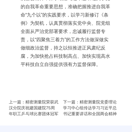
的自我革命重要思想，准确把握推进自我革
命“九个以”的实践要求，以学习新修订《条
例》为契机，认真贯彻落实党中央、院党组
全面从严治党部署要求，忠诚履行监督专
责，以“四聚焦三着力”的工作方法做深做实
做细政治监督，持之以恒推进正风肃纪反
腐，为加快抢占科技制高点、加快实现高水
平科技自立自强提供强有力监督保障。
上一篇：精密测量院荣获武
下一篇：精密测量院党委理论
汉分院庆祝建国建院75周
学习中心组传达学习习近平总
年职工乒乓球比赛团体冠军
书记重要讲话和全国两会精神