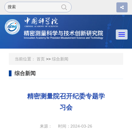
Togg
navi
当前位置：
首页
>>
综合新闻
综合新闻
精密测量院召开纪委专题学
习会
来源： 时间：2024-03-26