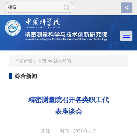
Togg
navi
当前位置：
首页
>>
综合新闻
综合新闻
精密测量院召开各类职工代
表座谈会
来源： 时间：2021-01-19