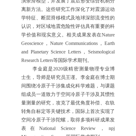
演余滑模型，并发展了震后形变综合机制分
离新方法。这些研究工作深化了对震源运动
学特征、断层滑移模式及地球深部流变性的
认识，对区域地震危险性评估具有重要的科
学价值和现实意义。相关成果发表在Nature
Geoscience，Nature Communications，Earth
and Planetary Science Letters，Seismological
Research Letters等国际学术期刊。
李金庭是2020级精密测量物理专业博
士生，导师是研究员王谨。李金庭在博士期
间围绕冷原子干涉集成化科学难题，与课题
组成员一道致力于空间冷原子干涉及其惯性
量测量的研究，攻克了最优角度补偿、在轨
转角自标定等关键技术，国际上首次实现了
空间冷原子干涉陀螺，取得多项科研成果发
表在National Science Review，npj