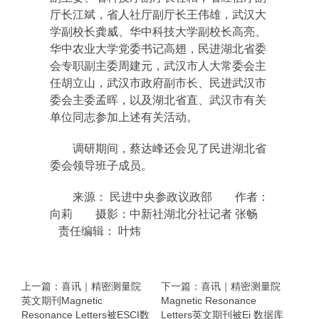
厅长江斌，省人社厅副厅长王伟雄，武汉大
学副校长龚威、华中科技大学副校长高亮、
华中农业大学党委书记高翅，民进湖北省委
会专职副主委周建元，武汉市人大常委会主
任胡立山，武汉市政府副市长、民进武汉市
委会主委孟晖，以及湖北省直、武汉市有关
单位同志参加上述有关活动。
调研期间，蔡达峰还会见了民进湖北省
委会领导班子成员。
来源： 民进中央参政议政部 作者：
向莉 摄影：中新社湖北分社记者 张畅
责任编辑： 叶炜
上一篇：喜讯｜精密测量院
下一篇：喜讯｜精密测量院
英文期刊Magnetic
Magnetic Resonance
Resonance Letters被ESCI数
Letters英文期刊被Ei 数据库