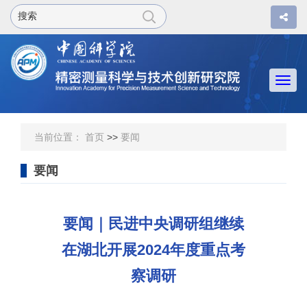
Togg
navi
当前位置：
首页
>>
要闻
要闻
要闻｜民进中央调研组继续
在湖北开展2024年度重点考
察调研