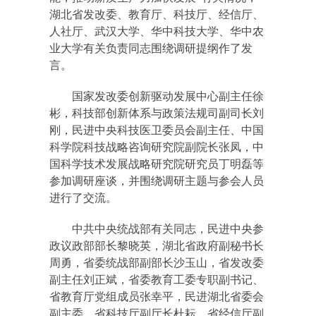
湖北省发改委、教育厅、科技厅、经信厅、
人社厅、武汉大学、华中科技大学、华中农
业大学有关负责同志围绕调研提纲作了发
言。
国家发改委创新驱动发展中心副主任徐
彬，科技部创新体系与政策法规司副司长刘
刚，民进中央科技医卫委员会副主任、中国
科学院科技战略咨询研究院副院长张凤，中
国科学技术发展战略研究院研究员丁明磊等
参加调研座谈，并围绕调研主题与参会人员
进行了交流。
中共中央统战部有关同志，民进中央参
政议政部部长黎晓英，湖北省政府副秘书长
周勇，省委统战部副部长沙玉山，省发改委
副主任刘正斌，省委教育工委专职副书记、
省教育厅党组成员张幸平，民进湖北省委会
副主委、省科技厅副厅长杜耘，省经信厅副