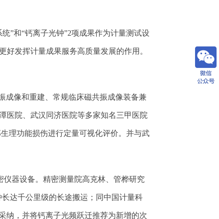
”和“钙离子光钟”
2
项成果作为计量测试设
更好发挥计量成果服务高质量发展的作用。
共振成像和重建、常规临床磁共振成像装备兼
潭医院、武汉同济医院等多家知名三甲医院
部生理功能损伤进行定量可视化评价。并与武
精密仪器设备。精密测量院高克林、管桦研究
钟长达千公里级的长途搬运；同中国计量科
采纳，并将钙离子光频跃迁推荐为新增的次