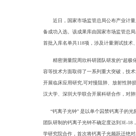
近日，国家市场监管总局公布产业计量
备成功入选。该成果库由国家市场监管总局
首批入库名单共
118
项，涉及计量测试技术
精密测量院周欣科研团队研发的“超极
容等技术方面取得了一系列重大突破，技术
开展临床应用研究
,
可对慢阻肺、放射性肺
汉大学、深圳大学联合开展科研合作，对肺
“钙离子光钟” 是以单个囚禁钙离子的
团队研制的钙离子光钟不确定度达到
3E-18
学研究院合作，首次将钙离子光频跃迁绝对