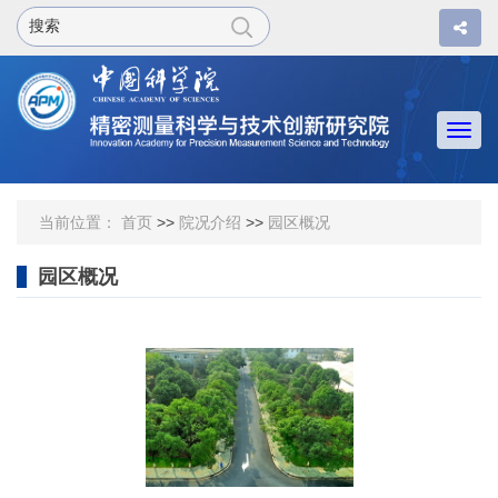
Togg
navi
当前位置：
首页
>>
院况介绍
>>
园区概况
园区概况