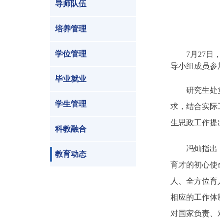
导师队伍
培养管理
学位管理
7
月
27
日
导小组成员参
毕业就业
研究生处
学生管理
求，结合实际
生思政工作提
科教融合
冯灿指出
教育动态
育才的初心使
人、全方位育
相应的工作体
对国家负责、