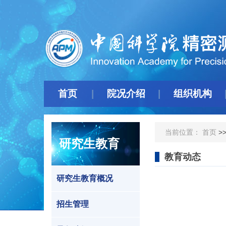
首页
院况介绍
组织机构
当前位置：
首页
>
研究生教育
教育动态
研究生教育概况
招生管理