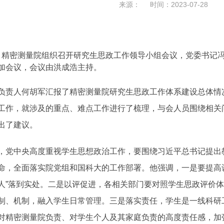
来源： 时间：2023-07-28
，精密测量院组织召开研究生思政工作领导小组会议，党委书记
加会议，会议由洪成浩主持。
负责人何胡军汇报了精密测量院研究生思政工作体系建设总体情
工作，就涉及的重点、难点工作进行了梳理，与会人员围绕相关
出了建议。
，党中央高度重视学生思想政治工作，要围绕习近平总书记提出
命，全面落实院党组和国科大的工作部署。他强调，一是要提高
人”落到实处。二是以评促进，各相关部门要对照学生思政评价
制、机制，融入学生日常管理。三是落实责任，学生是一线科研
对精密测量院负责、对学生个人及其家庭负责的高度责任感，加