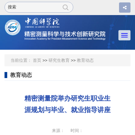
Togg
navi
当前位置：
首页
>>
研究生教育
>>
教育动态
教育动态
精密测量院举办研究生职业生
涯规划与毕业、就业指导讲座
来源： 时间：