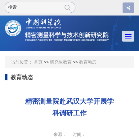
Togg
navi
当前位置：
首页
>>
研究生教育
>>
教育动态
教育动态
精密测量院赴武汉大学开展学
科调研工作
来源： 时间：