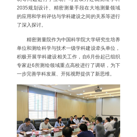
2035
规划设计、精密测量手段在大地测量领域
的应用和学科评估与学科建设之间的关系等进行
了深入探讨。
精密测量院作为中国科学院大学研究生培养
单位和测绘科学与技术一级学科建设牵头单位，
积极开展学科建设相关工作，自
6
月份起已组织
专家赴
6
所测绘领域重点高校进行了调研，为下
一步完善学科发展、开拓视野提供了新思维。