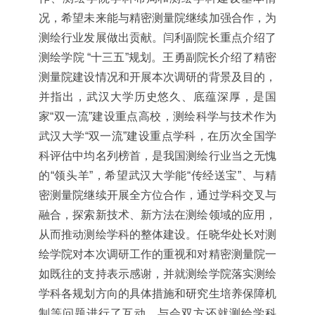
况，希望未来能与精密测量院继续加强合作，为
测绘行业发展做出贡献。闫利副院长重点介绍了
测绘学院 “十三五”规划。王勇副院长介绍了精密
测量院建设情况和开展本次调研的背景及目的，
并指出，武汉大学历史悠久、底蕴深厚，是国
家“双一流”建设重点高校，测绘科学与技术作为
武汉大学“双一流”建设重点学科，在历次全国学
科评估中均名列榜首，是我国测绘行业当之无愧
的“领头羊”，希望武汉大学能“传经送宝”、与精
密测量院继续开展全方位合作，通过学科交叉与
融合，探索新技术、新方法在测绘领域的应用，
从而推动测绘学科的整体建设。任晓华处长对测
绘学院对本次调研工作的重视和对精密测量院一
如既往的支持表示感谢，并就测绘学院落实测绘
学科各规划方向的具体措施和研究生培养保障机
制等问题进行了互动。与会双方还就测绘学科