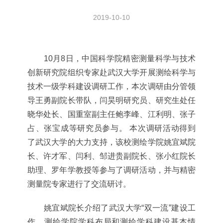
2019-10-10
10
月
8
日，中国科学院精密测量科学与技术
创新研究院组织专家赴武汉大学开展测绘科学与
技术一级学科建设调研工作，本次调研由分管领
导王勇副院长带队，闫昊明研究员、研究生处任
晓华处长、国重室副主任鲍李峰、江利明、张子
占、张宝成等研究员参与。
本次调研活动得到
了武汉大学的大力支持，该校测绘学院姚宜斌院
长、许才军、闫利、邹进贵副院长、张小红院长
助理、罗年学教授等参与了调研活动，并与精密
测量院专家进行了交流研讨。
姚宜斌院长介绍了武汉大学“双一流”建设工
作、测绘学院学科布局和测绘学科建设基本情