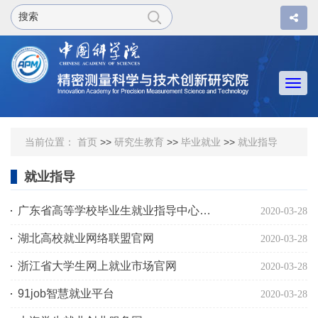
Togg
navi
当前位置：
首页
>>
研究生教育
>>
毕业就业
>>
就业指导
就业指导
广东省高等学校毕业生就业指导中心官网
2020-03-28
湖北高校就业网络联盟官网
2020-03-28
浙江省大学生网上就业市场官网
2020-03-28
91job智慧就业平台
2020-03-28