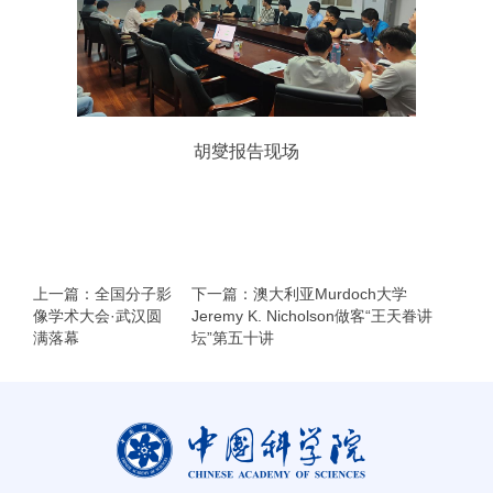
胡燮报告现场
上一篇：全国分子影
下一篇：澳大利亚Murdoch大学
像学术大会·武汉圆
Jeremy K. Nicholson做客“王天眷讲
满落幕
坛”第五十讲