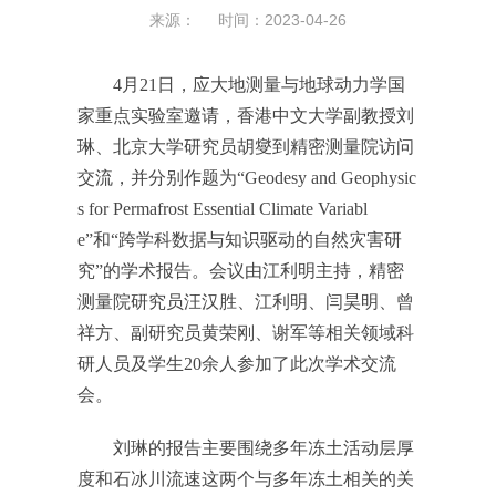
来源： 时间：2023-04-26
4月21日，应大地测量与地球动力学国
家重点实验室邀请，香港中文大学副教授刘
琳、北京大学研究员胡燮到精密测量院访问
交流，并分别作题为“Geodesy and Geophysic
s for Permafrost Essential Climate Variabl
e”和“跨学科数据与知识驱动的自然灾害研
究”的学术报告。会议由江利明主持，精密
测量院研究员汪汉胜、江利明、闫昊明、曾
祥方、副研究员黄荣刚、谢军等相关领域科
研人员及学生20余人参加了此次学术交流
会。
刘琳的报告主要围绕多年冻土活动层厚
度和石冰川流速这两个与多年冻土相关的关