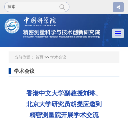
Togg
navi
当前位置：
首页
>>
学术会议
学术会议
香港中文大学副教授刘琳、
北京大学研究员胡燮应邀到
精密测量院开展学术交流