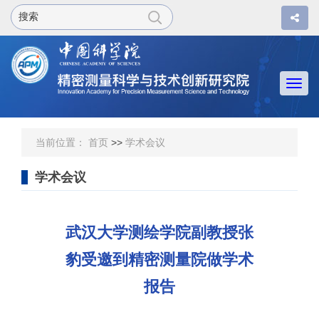
Togg
navi
当前位置：
首页
>>
学术会议
学术会议
武汉大学测绘学院副教授张
豹受邀到精密测量院做学术
报告