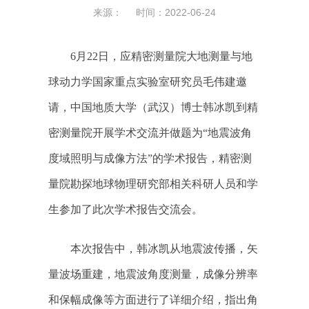
来源： 时间：2022-06-24
6
月
22
日，应精密测量院大地测量与地
球动力学国家重点实验室研究员毛伟建邀
请，中国地质大学（武汉）博士韩冰凯到精
密测量院开展学术交流并做题为“地震波角
度域照明与成像方法”的学术报告，精密测
量院勘探地球物理研究部相关科研人员和学
生参加了此次学术报告交流会。
本次报告中，韩冰凯从地震波传播，矢
量波场重建，地震波角度测量，成像分辨率
和保幅成像等方面进行了详细介绍，指出角