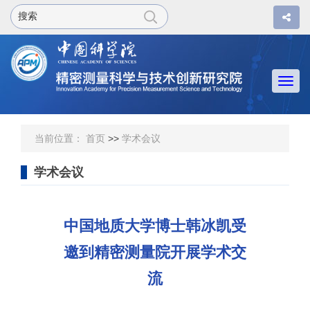
Togg
navi
当前位置：
首页
>>
学术会议
学术会议
中国地质大学博士韩冰凯受
邀到精密测量院开展学术交
流