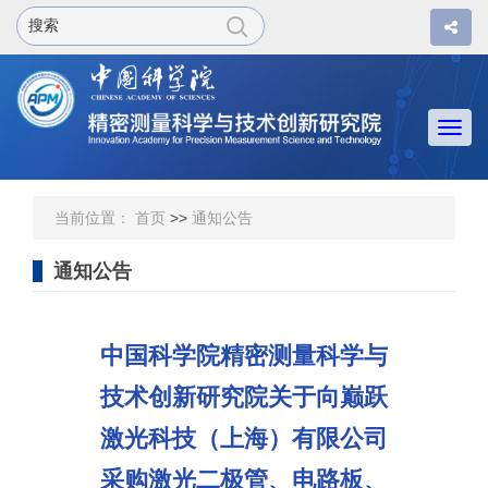
Togg
navi
当前位置：
首页
>>
通知公告
通知公告
中国科学院精密测量科学与
技术创新研究院关于向巅跃
激光科技（上海）有限公司
采购激光二极管、电路板、