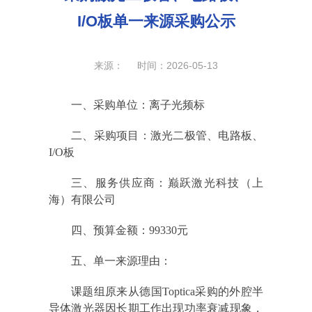
I/O板单一来源采购公示
来源： 时间：2026-05-13
一、采购单位：
离子光频标
二、采购项目：
激光二极管、电路板、
I/O板
三、服务供应商：
巅跃激光科技（上
海）有限公司
四、预算金额：99330元
五、单一来源理由：
课题组原来从德国Toptica采购的外腔半
导体激光器因长期工作出现功率衰减现象，