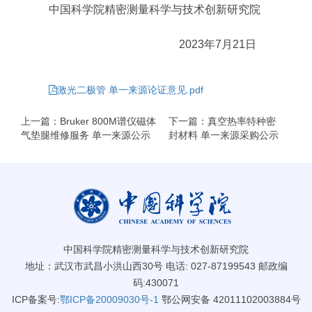
中国科学院精密测量科学与技术创新研究院
2023
年
7
月
21
日
激光二极管 单一来源论证意见.pdf
上一篇：Bruker 800M谱仪磁体
下一篇：真空热率特种密
气垫腿维修服务 单一来源公示
封材料 单一来源采购公示
中国科学院精密测量科学与技术创新研究院
地址：武汉市武昌小洪山西30号 电话: 027-87199543 邮政编
码:430071
ICP备案号:
鄂ICP备20009030号-1
鄂公网安备 42011102003884号