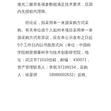
激光二极管各项参数能满足技术要求，且国
内无授权代理商。
经论证，拟采用单一来源采购方式采
购。有关单位或个人如对本项目采用单一来
源采购方式有异议，应在本公示发布之日起
5
个工作日内以书面形式向（单位：中国科
学院精密测量科学与技术创新研究院，地
址：武汉市
71010
信箱，邮编：
430071
，
资产管理联系人：李珉
87199154
，采购
人：徐晏琪
18086002632
）反映。