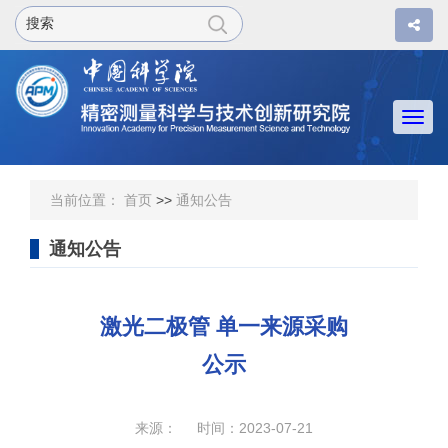
Togg
navi
当前位置：
首页
>>
通知公告
通知公告
激光二极管 单一来源采购
公示
来源： 时间：2023-07-21