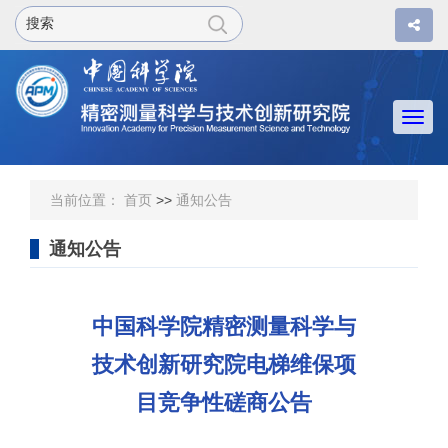
Togg
navi
当前位置：
首页
>>
通知公告
通知公告
中国科学院精密测量科学与
技术创新研究院电梯维保项
目竞争性磋商公告