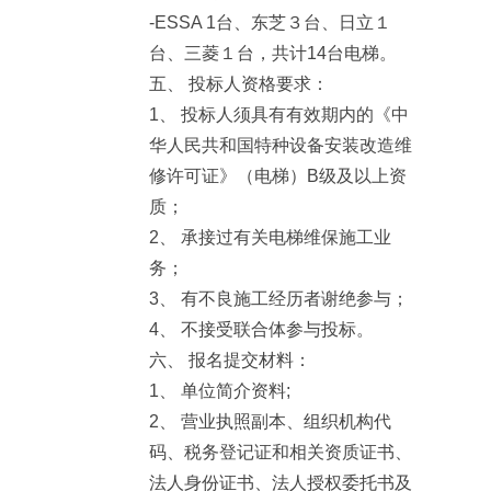
-ESSA 1台、东芝３台、日立１
台、三菱１台，共计14台电梯。
五、 投标人资格要求：
1、 投标人须具有有效期内的《中
华人民共和国特种设备安装改造维
修许可证》（电梯）B级及以上资
质；
2、 承接过有关电梯维保施工业
务；
3、 有不良施工经历者谢绝参与；
4、 不接受联合体参与投标。
六、 报名提交材料：
1、 单位简介资料;
2、 营业执照副本、组织机构代
码、税务登记证和相关资质证书、
法人身份证书、法人授权委托书及