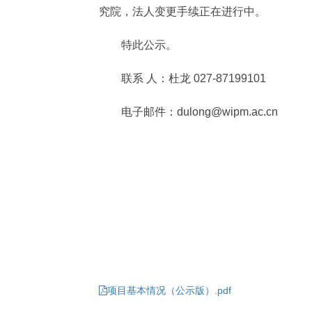
究院，法人变更手续正在进行中。
特此公示。
联系 人：杜龙 027-87199101
电子邮件：dulong@wipm.ac.cn
项目基本情况（公示版）.pdf