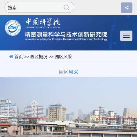
Togg
navi
首页
>>
园区概况
>> 园区风采
园区风采