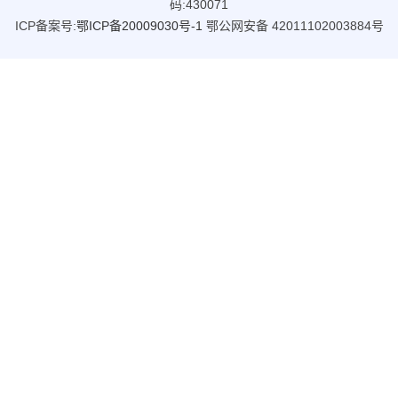
码:430071
ICP备案号:
鄂ICP备20009030号-1
鄂公网安备 42011102003884号