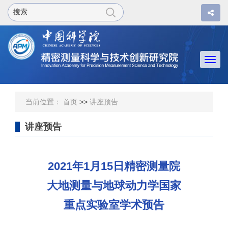
Togg
navi
当前位置：
首页
>>
讲座预告
讲座预告
2021年1月15日精密测量院
大地测量与地球动力学国家
重点实验室学术预告