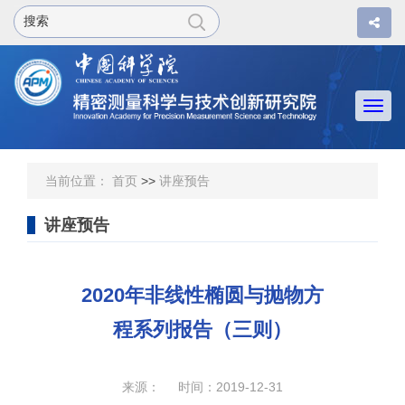
Togg
navi
当前位置：
首页
>>
讲座预告
讲座预告
2020年非线性椭圆与抛物方
程系列报告（三则）
来源： 时间：2019-12-31