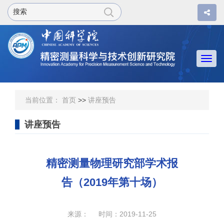
Togg
navi
当前位置：
首页
>>
讲座预告
讲座预告
精密测量物理研究部学术报
告（2019年第十场）
来源： 时间：2019-11-25