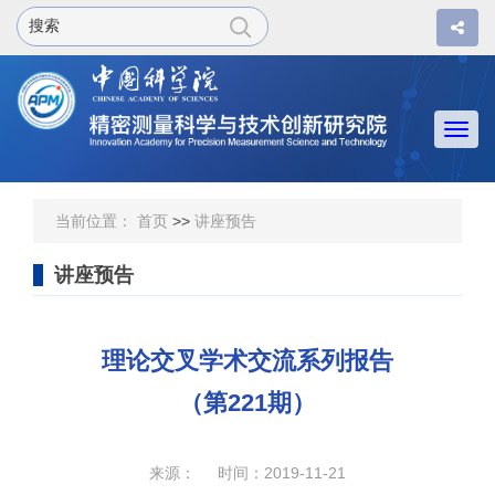
Togg
navi
当前位置：
首页
>>
讲座预告
讲座预告
理论交叉学术交流系列报告
（第221期）
来源： 时间：2019-11-21