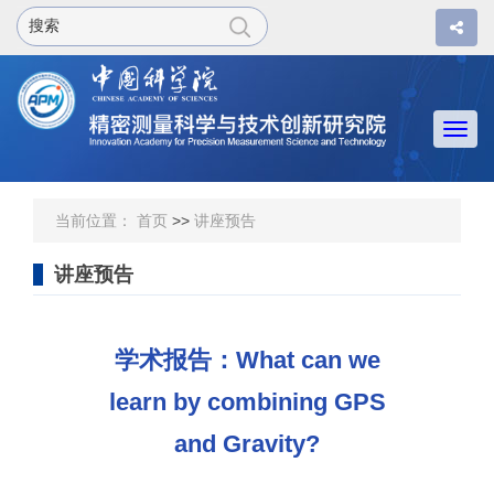
Togg
navi
当前位置：
首页
>>
讲座预告
讲座预告
学术报告：What can we
learn by combining GPS
and Gravity?