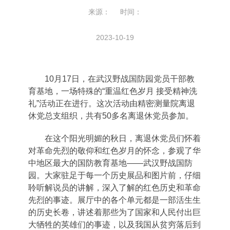
来源： 时间：
2023-10-19
10
月
17
日，在武汉野战国防园党员干部教
育基地，一场特殊的“重温红色岁月
接受精神洗
礼”活动正在进行。这次活动由精密测量院离退
休党总支组织，共有
50
多名离退休党员参加。
在这个阳光明媚的秋日，离退休党员们怀着
对革命先烈的敬仰和红色岁月的怀念，参观了华
中地区最大的国防教育基地——武汉野战国防
园。大家驻足于每一个历史展品和图片前，仔细
聆听解说员的讲解，深入了解的红色历史和革命
先烈的事迹。展厅中的各个单元都是一部活生生
的历史长卷，讲述着那些为了国家和人民付出巨
大牺牲的英雄们的事迹，以及我国从贫穷落后到