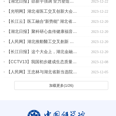
【湖北日报】邵新宇强调 全力塑造医工交叉创新创业生态 打造一流发展环境
2023-12-22
【光明网】湖北省医工交叉创新大会暨首届医疗器械科技成果展示交易会举行
2023-12-22
【长江云】医工融合“新势能” 湖北省医工交叉创新大会在汉举行
2023-12-20
【湖北日报】聚科研心血传健康福音 湖北十大医工交叉创新成果发布
2023-12-20
【人民网】湖北推動醫工交叉創新 賦能生命健康產業高質量發展
2023-12-20
【长江日报】这个大会上，湖北金融赋能医工交叉创新发展计划发布
2023-12-20
【CCTV13】我国初步建成生态质量监测网络体系
2023-12-08
【人民网】王忠林与湖北省新当选院士座谈 弘扬科学家精神 勇攀科技高峰
2023-12-05
加载更多(1/26)