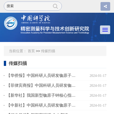
Togg
navi
当前位置：
首页
>>
传媒扫描
传媒扫描
【华侨报】中国科研人员研发铷原子钟 稳定度刷新国际纪录
2024-01-17
【菲律宾商报】中国科研人员研发铷原子钟 稳定度刷新国际纪录
2024-01-17
【新华社】我国新型铷原子钟核心指标取得新突破
2024-01-17
【中新社】中国科研人员研发铷原子钟 稳定度刷新国际纪录
2024-01-17