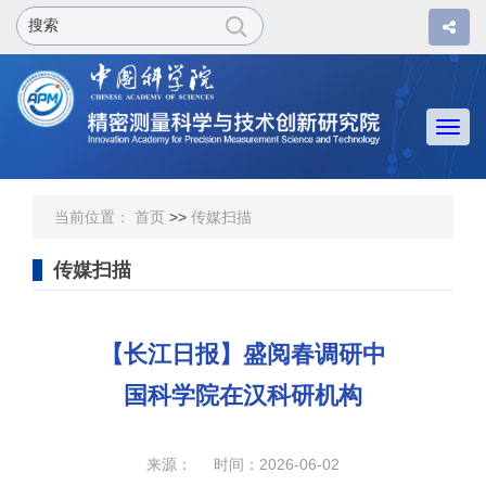
Togg
navi
当前位置：
首页
>>
传媒扫描
传媒扫描
【长江日报】盛阅春调研中
国科学院在汉科研机构
来源： 时间：2026-06-02