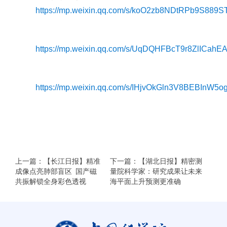
https://mp.weixin.qq.com/s/koO2zb8NDtRPb9S889S
https://mp.weixin.qq.com/s/UqDQHFBcT9r8ZlICahE
https://mp.weixin.qq.com/s/IHjvOkGln3V8BEBInW5o
上一篇：【长江日报】精准
下一篇：【湖北日报】精密测
成像点亮肺部盲区 国产磁
量院科学家：研究成果让未来
共振解锁全身彩色透视
海平面上升预测更准确