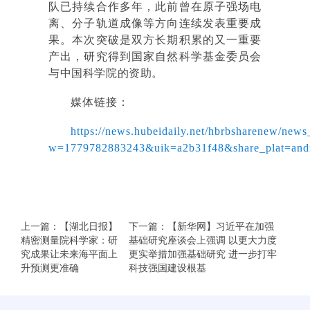
队已持续合作多年，此前曾在原子强场电
离、分子轨道成像等方向连续发表重要成
果。本次突破是双方长期积累的又一重要
产出，研究得到国家自然科学基金委员会
与中国科学院的资助。
媒体链接
：
https://news.hubeidaily.net/hbrbsharenew/new
w=1779782883243&uik=a2b31f48&share_plat=and
上一篇：【湖北日报】
下一篇：【新华网】习近平在加强
精密测量院科学家：研
基础研究座谈会上强调 以更大力度
究成果让未来海平面上
更实举措加强基础研究 进一步打牢
升预测更准确
科技强国建设根基