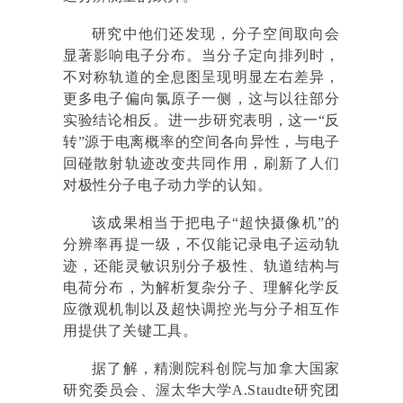
研究中他们还发现，分子空间取向会
显著影响电子分布。当分子定向排列时，
不对称轨道的全息图呈现明显左右差异，
更多电子偏向氯原子一侧，这与以往部分
实验结论相反。进一步研究表明，这一“反
转”源于电离概率的空间各向异性，与电子
回碰散射轨迹改变共同作用，刷新了人们
对极性分子电子动力学的认知。
该成果相当于把电子“超快摄像机”的
分辨率再提一级，不仅能记录电子运动轨
迹，还能灵敏识别分子极性、轨道结构与
电荷分布，为解析复杂分子、理解化学反
应微观机制以及超快调控光与分子相互作
用提供了关键工具。
据了解，精测院科创院与加拿大国家
研究委员会、渥太华大学A.Staudte研究团