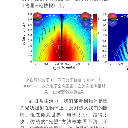
《物理评论快报》上。
来自异核分子 HCl不同分子轨道（HOMO 与
HOMO-1）的光电子全息图案；左为实验测量结
果，右为理论模拟结果
在日常生活中，我们能看到物体是因
为光线照射在物体上，反射进入我们的眼
睛。但在微观世界，电子太小、跑得太
快，传统的“光照”方法根本看不清。于