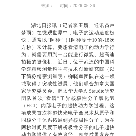
来源： 时间：2026-05-26
湖北日报讯（记者李玉麟、通讯员卢
梦雨）在微观世界中，电子的运动速度极
快，通常以“阿秒”（1阿秒等于10的-18次
方秒）来计算。要想看清电子的动力学行
为，就需要用到一台能进行微观、超高速
拍摄的摄像机。近日，位于武汉的中国科
学院精密测量科学与技术创新研究院（以
下简称精密测量院）柳晓军团队在这一领
域取得了突破性进展，他们联合加拿大国
家研究委员会、渥太华大学A.Staudte研究
团队首次“看清”了异核极性分子氯化氢
（HCl）内部电子的超快动力学过程。这
项成果首次将超快光电子全息术从原子和
同核分子体系拓展到异核极性分子，为在
阿秒时间尺度下解析极性分子的电子超快
动力学提供了有效途径。相关成果发表在