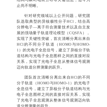
止尚不明晰。
针对研究领域以上公开问题，研究团
队选取典型的异核极性分子HCl，结合高
分辨电子—离子符合测量技术以及自主发
展的强场量子轨道理论模型（CQSFA），
实现了关键性突破，首次清晰分离出来自
HCl的不同分子轨道（HOMO与HOMO-
1）的光电子全息信号，建立了异核分子轨
道结构与光电子全息图样之间的直接对应
关系，实现了光电子全息从整体信号观测
迈向轨道分辨测量的跃升。
团队首次清晰分离出来自HCl的不同
分子轨道（HOMO与HOMO-1）的光电子
全息信号，建立了异核分子轨道结构与光
电子全息图样之间的直接对应关系，实现
了光电子全息观测从整体信号观测迈向轨
道分辨测量的跃升。