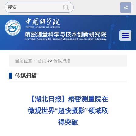
Togg
navi
当前位置：
首页
>>
传媒扫描
传媒扫描
【湖北日报】精密测量院在
微观世界“超快摄影”领域取
得突破