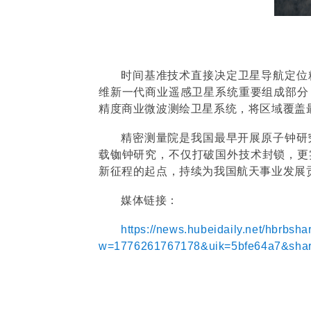
时间基准技术直接决定卫星导航定位精
维新一代商业遥感卫星系统重要组成部分
精度商业微波测绘卫星系统，将区域覆盖
精密测量院是我国最早开展原子钟研
载铷钟研究，不仅打破国外技术封锁，更
新征程的起点，持续为我国航天事业发展
媒体链接：
https://news.hubeidaily.net/hbrbs
w=1776261767178&uik=5bfe64a7&share