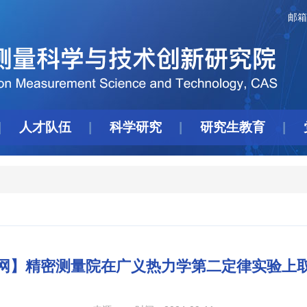
邮箱
人才队伍
科学研究
研究生教育
网】精密测量院在广义热力学第二定律实验上