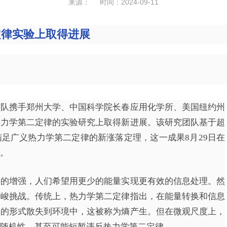
来源： 时间：2024-09-11
定律实验上取得进展
团队携手郑州大学、中国科学院长春应用化学所、美国纽约州
热力学第二定律的实验研究上取得新进展。该研究团队基于超
足广义热力学第二定律的新涨落定理，这一成果8月29日在
。
力的增强，人们希望用更少的能量实现更有效的信息处理。然
严峻挑战。传统上，热力学第二定律指出，在能量转换和信息
熵的形式散失到环境中，这被称为熵产生。但在微观尺度上，
随机性，甚至可能短暂违反热力学第二定律。