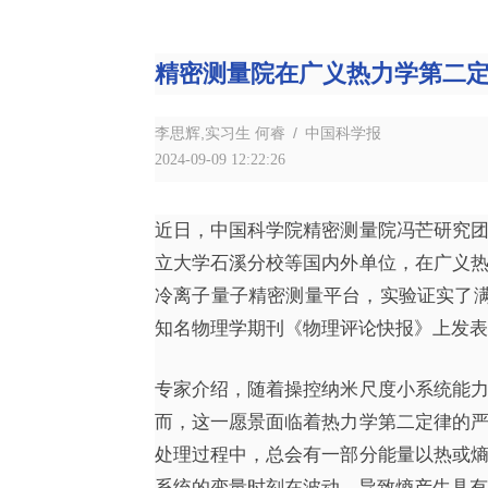
精密测量院在广义热力学第二
李思辉,实习生 何睿 / 中国科学报
2024-09-09 12:22:26
近日，中国科学院精密测量院冯芒研究
立大学石溪分校等国内外单位，在广义
冷离子量子精密测量平台，实验证实了满
知名物理学期刊《物理评论快报》上发表
专家介绍，随着操控纳米尺度小系统能
而，这一愿景面临着热力学第二定律的
处理过程中，总会有一部分能量以热或
系统的变量时刻在波动，导致熵产生具有