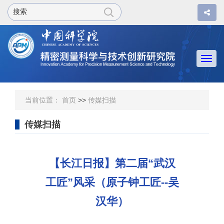
Togg
navi
当前位置：
首页
>>
传媒扫描
传媒扫描
【长江日报】第二届“武汉
工匠”风采（原子钟工匠--吴
汉华）