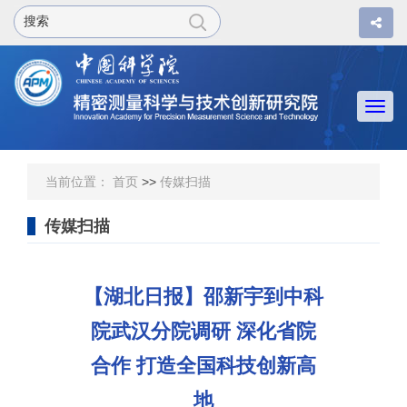
Togg
navi
当前位置：
首页
>>
传媒扫描
传媒扫描
【湖北日报】邵新宇到中科
院武汉分院调研 深化省院
合作 打造全国科技创新高
地