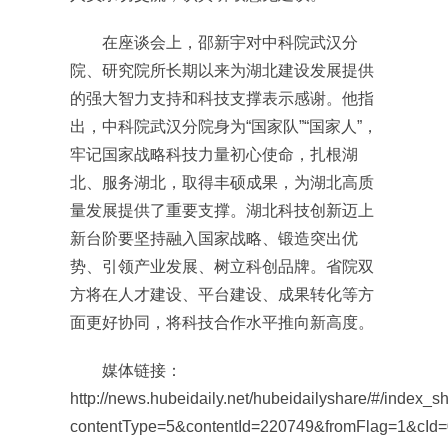
在座谈会上，邵新宇对中科院武汉分
院、研究院所长期以来为湖北建设发展提供
的强大智力支持和科技支撑表示感谢。他指
出，中科院武汉分院身为“国家队”“国家人”，
牢记国家战略科技力量初心使命，扎根湖
北、服务湖北，取得丰硕成果，为湖北高质
量发展提供了重要支撑。湖北科技创新迈上
新台阶要坚持融入国家战略、锻造突出优
势、引领产业发展、树立科创品牌。省院双
方将在人才建设、平台建设、成果转化等方
面更好协同，将科技合作水平推向新高度。
媒体链接：
http://news.hubeidaily.net/hubeidailyshare/#/index_s
contentType=5&contentId=220749&fromFlag=1&cId