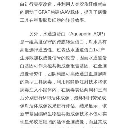
白进行突变改造，并利用人类胶质纤维蛋白
的启动子GFAP构建rAAV载体，提升了病毒
工具在星形胶质细胞的转导效率。
另外，水通道蛋白（Aquaporin, AQP）
是一组高度保守的跨膜转运蛋白，对水具有
高度选择通透性。过表达水通道蛋白1可产
生弥散加权成像信号的改变，因而水通道蛋
白基因可作为磁共振成像报告基因。在全脑
成像研究中，团队构建可高效通过血脑屏障
的新型工具病毒，利用尾静脉注射技术将该
病毒注入小鼠体内，在病毒表达两周和三周
后分别进行MRI活体成像，最终利用荧光成
像对活体成像效果进行评估。结果显示，该
新型基因编码生物磁共振成像技术不仅可实
现星形胶质细胞的活体全脑成像，而且其成