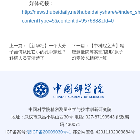
媒体链接：
http://news.hubeidaily.net/hubeidailyshare/#/index_s
contentType=5&contentId=957688&cId=0
上一篇：【新华社】一个大分
下一篇：【中科院之声】精
子如何从比它小的孔中穿过？
密测量院等实现“隐形”原子
科研人员弄清楚了
幻零波长精密计算
中国科学院精密测量科学与技术创新研究院
地址：武汉市武昌小洪山西30号 电话: 027-87199543 邮政编
码:430071
ICP备案号:
鄂ICP备20009030号-1
鄂公网安备 42011102003884号