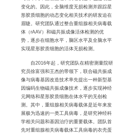
变化的。因此，全脑维度无损检测并跟踪星
形胶质细胞的动态变化相关技术的研发迫在
眉睫。研究团队通过整合重组腺相关病毒载
体（rAAV）和磁共振成像活体检测的优
势，逐步在细胞水平，脑区水平及全脑水平
实现星形胶质细胞的活体无损检测。
自2016年起，研究团队在精密测量院研
究员徐富强和王杰的带领下，联合磁共振成
像与病毒基因改造技术率先提出一种新型基
因编码生物磁共振成像技术，逐步实现神经
元网络和星形胶质细胞在体水平的无创检
测。其中，重组腺相关病毒载体是近年来发
展极为迅速的一类工具病毒，是研究神经科
学相关问题和基因治疗的重要载体。团队首
先对重组腺相关病毒载体工具病毒的衣壳蛋