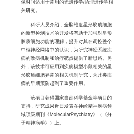
像时间适用于常用的光遗传学/药理遗传学相
关研究。
科研人员介绍，全脑维度星形胶质细胞
的新型检测技术的开发将有助于加强对星形
胶质细胞功能的理解，提升对其在调控整个
中枢神经网络中的认识，为研究神经系统疾
病的致病机制和治疗靶点提供了新思路。另
外，该技术可应用到疾病模型小鼠相关的星
形胶质细胞异常的相关机制研究，为此类疾
病的早期预防起到了重要作用。
该项目获得国家自然科学基金等项目的
支持，研究成果近日发表在神经精神疾病领
域顶级期刊《MolecularPsychiatry》（《分
子精神病学》）上。