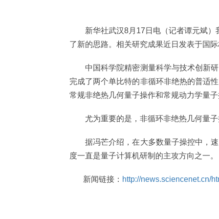
新华社武汉8月17日电（记者谭元斌）我
了新的思路。相关研究成果近日发表于国际
中国
科学院
精密测量科学与技术创新研
完成了两个单比特的非循环非绝热的普适性
常规非绝热几何量子操作和常规动力学量子
尤为重要的是，非循环非绝热几何量子操
据冯芒介绍，在大多数量子操控中，速度
度一直是量子计算机研制的主攻方向之一。
新闻链接：
http://news.sciencenet.cn/