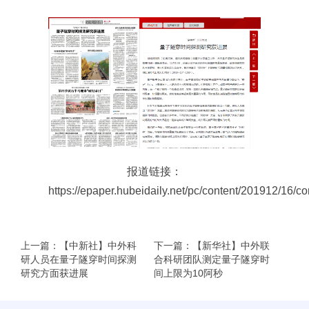
报道链接：
https://epaper.hubeidaily.net/pc/content/201912/16/c
上一篇：【中新社】中外科
下一篇：【新华社】中外联
研人员在量子隧穿时间探测
合科研团队测定量子隧穿时
研究方面获进展
间上限为10阿秒