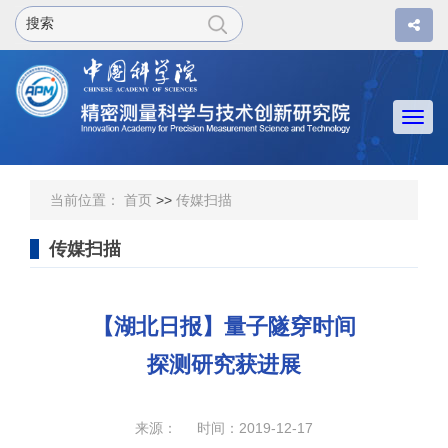
Togg
navi
当前位置：
首页
>>
传媒扫描
传媒扫描
【湖北日报】量子隧穿时间
探测研究获进展
来源： 时间：2019-12-17